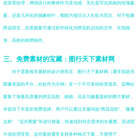
或背景纹理，增强设计的整体性与灵动感。无论是写实风格的玫瑰藤
蔓，还是几何化的抽象枝叶，都能为项目注入生机与层次。对于电脑
绣花而言，此类图案可通过软件转化为绣花机识别的文件，实现精
准、高效的刺绣制作。
三、免费素材的宝藏：图行天下素材网
对于需要相关素材的设计师而言，图行天下素材网（通常指提供
图像资源的平台，此处作为示例）是一个不可多得的资源库。该网站
聚集了海量高质量的绣花花纹、植物、花朵与藤蔓题材的图片素材，
并提供了丰富的免费选择。用户可以通过关键词如“绣花花纹”、“藤蔓
边框”、“花卉图案”等进行搜索，快速找到符合需求的矢量图、高清照
片或纹理背景。这些素材通常支持多种格式下载，方便用于