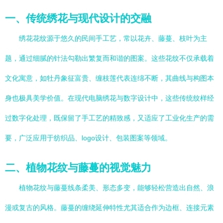
一、传统绣花与现代设计的交融
绣花花纹源于悠久的民间手工艺，常以花卉、藤蔓、枝叶为主
题，通过细腻的针法勾勒出繁复而和谐的图案。这些花纹不仅承载着
文化寓意，如牡丹象征富贵、缠枝莲代表连绵不断，其曲线与构图本
身也极具美学价值。在现代电脑绣花与数字设计中，这些传统纹样经
过数字化处理，既保留了手工艺的精致感，又适应了工业化生产的需
要，广泛应用于纺织品、logo设计、包装图案等领域。
二、植物花纹与藤蔓的视觉魅力
植物花纹与藤蔓线条柔美、形态多变，能够轻松营造出自然、浪
漫或复古的风格。藤蔓的缠绕延伸特性尤其适合作为边框、连接元素