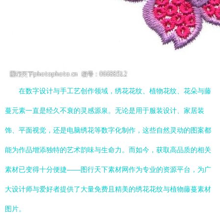
在数字设计与手工艺创作领域，绣花花纹、植物花纹、花朵与藤
蔓元素一直是经久不衰的灵感源泉。无论是用于服装设计、家居装
饰、平面视觉，还是电脑绣花等数字化制作，这些自然灵动的图案都
能为作品增添独特的艺术韵味与生命力。而如今，获取高品质的相关
素材已变得十分便捷——图行天下素材网作为专业的资源平台，为广
大设计师与爱好者提供了大量免费且精美的绣花花纹与植物藤蔓素材
图片。