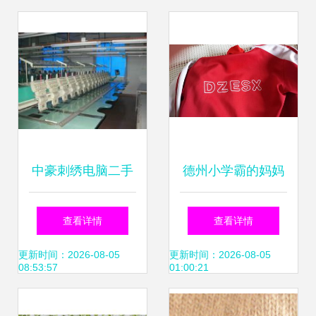
织网供应信息概览
中豪刺绣电脑二手
德州小学霸的妈妈
机交易市场-广州市
们为何都在寻找“绣
查看详情
查看详情
增城新塘汇美工业
自己学校”校徽？以
更新时间：2026-08-05
更新时间：2026-08-05
08:53:57
01:00:21
区-绣花机械。进口
儿甲为中心的定制