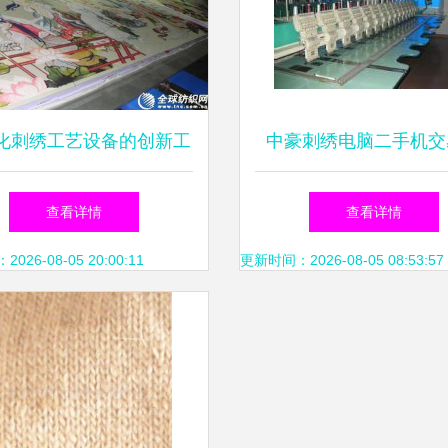
化刺绣工艺设备的创新工
中豪刺绣电脑二手机交
批发选择——全球纺织网
场-广州市增城新塘汇
查看详情
查看详情
供应信息概览
区-绣花机械。进口田
26-08-05 20:00:11
更新时间：2026-08-05 08:53:57
灵达。韩国机。大量国
机。三合一特种绣。二
等-产品展厅