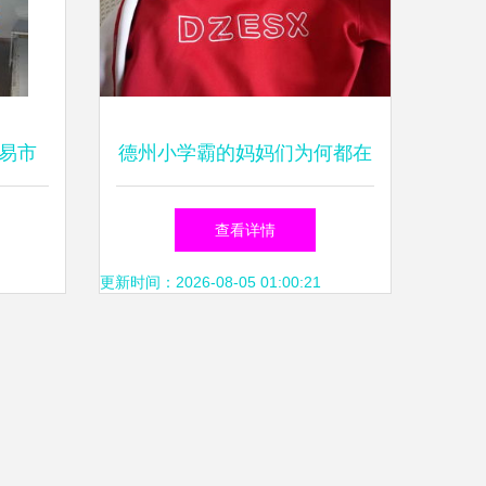
易市
德州小学霸的妈妈们为何都在
美工业
寻找“绣自己学校”校徽？以儿
查看详情
岛。百
甲为中心的定制大揭秘
更新时间：2026-08-05 01:00:21
产绣花
合一