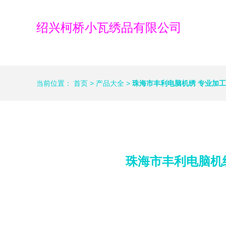
绍兴柯桥小瓦绣品有限公司
当前位置：
首页
>
产品大全
>
珠海市丰利电脑机绣 专业加
珠海市丰利电脑机