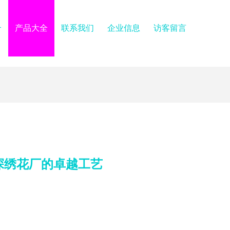
介
产品大全
联系我们
企业信息
访客留言
探绣花厂的卓越工艺