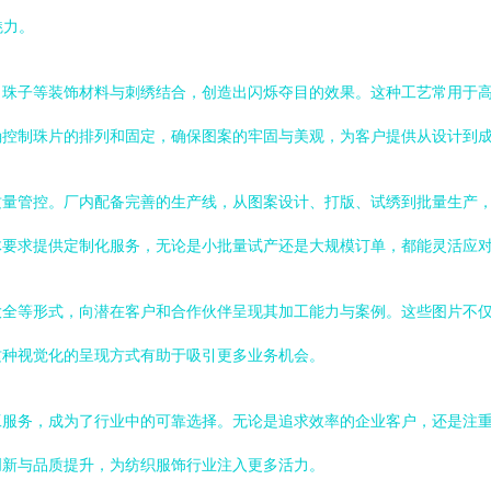
魅力。
、珠子等装饰材料与刺绣结合，创造出闪烁夺目的效果。这种工艺常用于
确控制珠片的排列和固定，确保图案的牢固与美观，为客户提供从设计到
质量管控。厂内配备完善的生产线，从图案设计、打版、试绣到批量生产
体要求提供定制化服务，无论是小批量试产还是大规模订单，都能灵活应
大全等形式，向潜在客户和合作伙伴呈现其加工能力与案例。这些图片不
这种视觉化的呈现方式有助于吸引更多业务机会。
工服务，成为了行业中的可靠选择。无论是追求效率的企业客户，还是注
创新与品质提升，为纺织服饰行业注入更多活力。