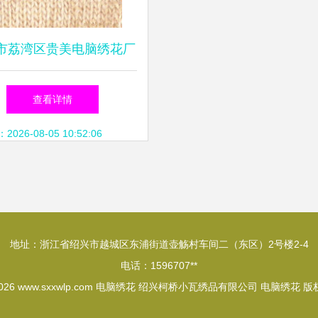
市荔湾区贵美电脑绣花厂
技与传统融合的绣花艺术
查看详情
26-08-05 10:52:06
地址：浙江省绍兴市越城区东浦街道壶觞村车间二（东区）2号楼2-4
电话：1596707**
2026
www.sxxwlp.com
电脑绣花
绍兴柯桥小瓦绣品有限公司
电脑绣花
版