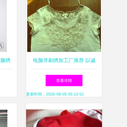
电脑绣
电脑牙刷绣加工厂推荐 以诚
信为本，品质为先——专业服
查看详情
务助您高效合作
更新时间：2026-08-05 05:10:52