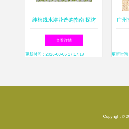
纯棉线水溶花选购指南 探访
广州
虎门嘉立电脑绣花厂
科
查看详情
更新时间：2026-08-05 17:17:19
更新时间：20
Copyright © 