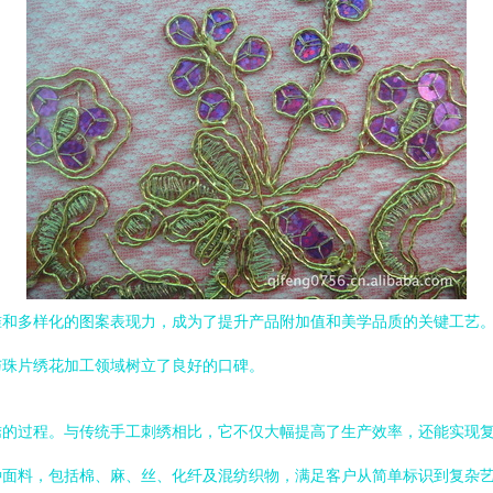
准和多样化的图案表现力，成为了提升产品附加值和美学品质的关键工艺
与珠片绣花加工领域树立了良好的口碑。
绣的过程。与传统手工刺绣相比，它不仅大幅提高了生产效率，还能实现
种面料，包括棉、麻、丝、化纤及混纺织物，满足客户从简单标识到复杂