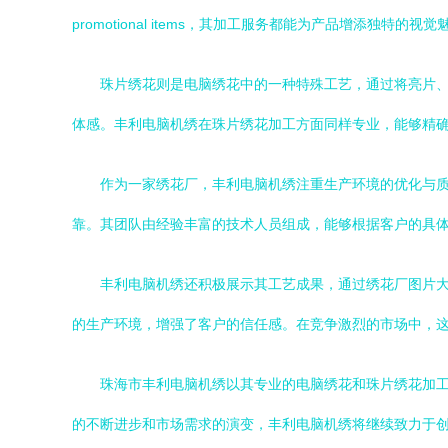
promotional items，其加工服务都能为产品增添独特的视觉
珠片绣花则是电脑绣花中的一种特殊工艺，通过将亮片
体感。丰利电脑机绣在珠片绣花加工方面同样专业，能够精
作为一家绣花厂，丰利电脑机绣注重生产环境的优化与
靠。其团队由经验丰富的技术人员组成，能够根据客户的具
丰利电脑机绣还积极展示其工艺成果，通过绣花厂图片
的生产环境，增强了客户的信任感。在竞争激烈的市场中，
珠海市丰利电脑机绣以其专业的电脑绣花和珠片绣花加
的不断进步和市场需求的演变，丰利电脑机绣将继续致力于