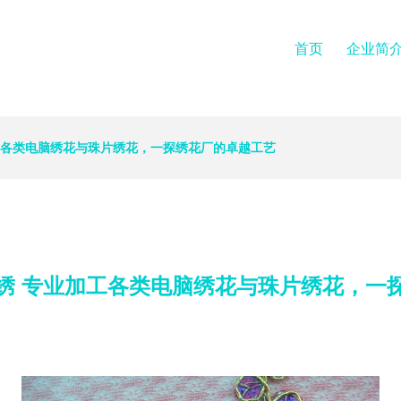
首页
企业简
工各类电脑绣花与珠片绣花，一探绣花厂的卓越工艺
绣 专业加工各类电脑绣花与珠片绣花，一