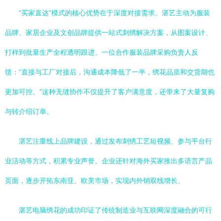
“买家直达”模式的核心优势在于深度对接需求。湛艺主动为服装
品牌、家居企业及文创品牌提供一站式刺绣解决方案，从图案设计、
打样到批量生产全程透明跟进。一位合作服装品牌采购负责人反
馈：“直接与工厂对接后，沟通成本降低了一半，绣花品质和交货期也
更加可控。”这种无缝协作不仅提升了客户满意度，还带来了大量复购
与转介绍订单。
湛艺注重线上品牌建设，通过发布刺绣工艺短视频、参与平台行
业活动等方式，积累专业声誉。企业还针对海外买家推出多语言产品
页面，逐步开拓东南亚、欧美市场，实现内外销双线增长。
湛艺电脑绣花的成功印证了传统制造业与互联网深度融合的可行