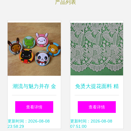
产品列表
潮流与魅力并存 金
免烫大提花面料 精
华市可可电脑绣花
致工艺与现代功能
查看详情
查看详情
厂星级面料绘就哈
的完美结合
更新时间：2026-08-08
更新时间：2026-08-08
23:58:29
07:51:00