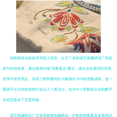
传统制造业纷纷寻求线上转型，位于广东的湛艺电脑绣花厂便是
其中的佼佼者。通过精准对接“买家直达”模式，该企业在激烈的市场
竞争中异军突起，实现了销售额同比大幅增长75%的亮眼成绩。这一
案例不仅为传统刺绣行业注入了新活力，也为中小型制造企业的数字
化转型提供了宝贵经验。
湛艺电脑绣花厂主营高精度电脑绣花、定制刺绣图案及各类绣花