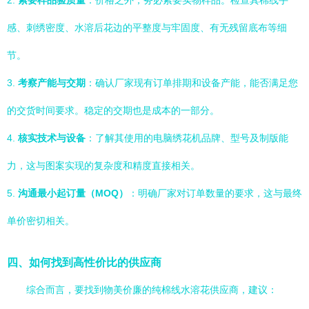
2.
索要样品验质量
：价格之外，务必索要实物样品。检查其棉线手
感、刺绣密度、水溶后花边的平整度与牢固度、有无残留底布等细
节。
3.
考察产能与交期
：确认厂家现有订单排期和设备产能，能否满足您
的交货时间要求。稳定的交期也是成本的一部分。
4.
核实技术与设备
：了解其使用的电脑绣花机品牌、型号及制版能
力，这与图案实现的复杂度和精度直接相关。
5.
沟通最小起订量（MOQ）
：明确厂家对订单数量的要求，这与最终
单价密切相关。
四、如何找到高性价比的供应商
综合而言，要找到物美价廉的纯棉线水溶花供应商，建议：