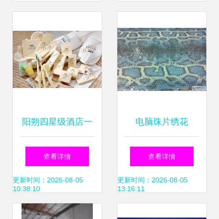
清细节赏析
侣
阳朔四星级酒店一
电脑珠片绣花
次性用品的升级 电
D5103 工艺、价格
查看详情
查看详情
脑绣花工艺的精致
与厂家选择全解析
更新时间：2026-08-05
更新时间：2026-08-05
10:38:10
13:16:11
诠释