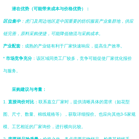
潜在优势（可能带来成本与价格优势）：
区位集中
：虎门及周边地区是中国重要的纺织服装产业集群地，供应
链完善，原料采购便捷，可能降低物流与采购成本。
产业配套
：成熟的产业链有利于厂家快速响应，提高生产效率。
*
市场竞争充分
：该区域同类工厂较多，竞争可能促使厂家优化报价
与服务。
采购建议与考量：
1.
直接询价对比
：联系嘉立厂家时，提供清晰具体的需求（如花型
图、尺寸、数量、棉线规格等），获取详细报价。也应向其他3-5家规
模、工艺相近的厂家询价，进行横向比较。