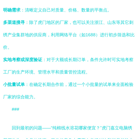
明确需求
：清晰定义自己对质量、价格、数量的平衡点。
多渠道搜寻
：除了虎门地区的厂家，也可以关注浙江、山东等其它刺
绣产业集群地的供应商，利用网络平台（如1688）进行初步筛选和比
价。
实地考察或深度验证
：对于大额或长期订单，条件允许时可实地考察
工厂的生产环境、管理水平和质量管控流程。
小批量试单
：在确定长期合作前，通过一个小批量的试单来全面检验
厂家的综合能力。
###
回到最初的问题——“纯棉线水溶花哪家便宜？”虎门嘉立电脑绣