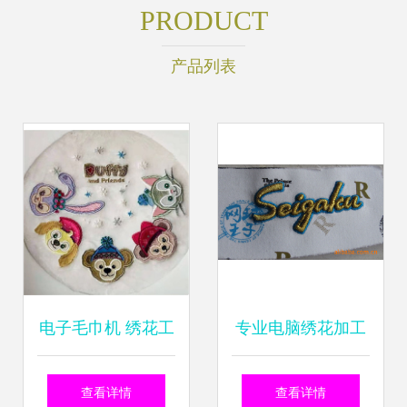
PRODUCT
产品列表
电子毛巾机 绣花工
专业电脑绣花加工
艺的智能演绎',
从松江绣花厂看立
查看详情
查看详情