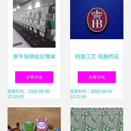
新年假期临近增城
精致工艺 电脑绣花
中堂电脑绣花生产
标如何成为高端成
查看详情
查看详情
升级正当时
衣的“点睛之笔”？#
更新时间：2026-08-05
更新时间：2026-08-05
22:39:02
12:33:46
洗唛商标与品质之
路#