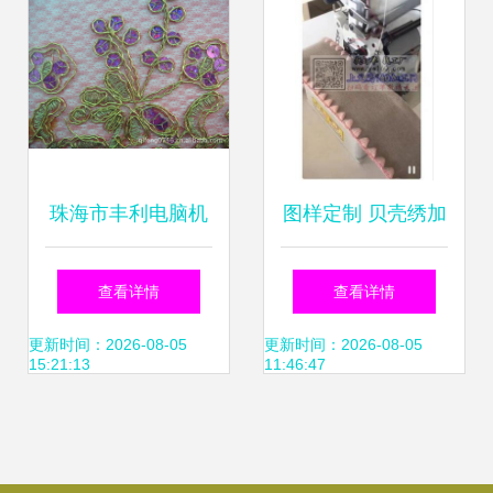
珠海市丰利电脑机
图样定制 贝壳绣加
绣 专业加工各类电
工与义乌电脑绣花
查看详情
查看详情
脑绣花与珠片绣
外发服务解析
更新时间：2026-08-05
更新时间：2026-08-05
15:21:13
11:46:47
花，一探绣花厂的
卓越工艺