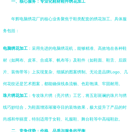
一、核心服务：专业化鞋材鞋件绣花加工
年辉电脑绣花厂的核心业务聚焦于鞋类配套的绣花加工。具体服
务包括：
电脑绣花加工
：采用先进的电脑绣花机，能够精准、高效地在各种鞋
材（如网布、皮革、合成革、帆布等）及鞋件（如鞋面、鞋舌、后跟
片、装饰带等）上实现复杂、细腻的图案绣制。无论是品牌Logo、几
何花纹还是艺术图案，都能确保线条流畅、色彩饱满、牢固耐用。
珠片绣花加工
：专攻珠片绣（亮片绣）工艺，将五彩斑斓的珠片与绣
线巧妙结合，为鞋面增添璀璨夺目的装饰效果，极大提升了产品的时
尚感和华丽度，特别适用于女鞋、礼服鞋、舞台鞋等中高端鞋款。
二、竞争优势：价格、品质与服务的平衡