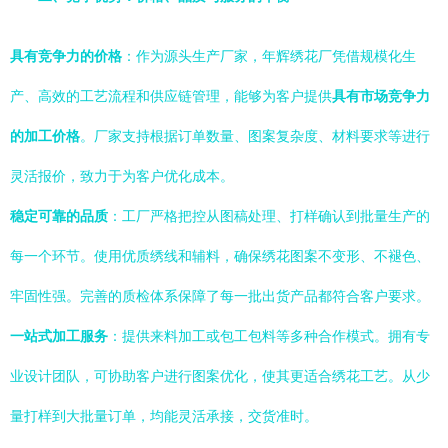
具有竞争力的价格
：作为源头生产厂家，年辉绣花厂凭借规模化生
产、高效的工艺流程和供应链管理，能够为客户提供
具有市场竞争力
的加工价格
。厂家支持根据订单数量、图案复杂度、材料要求等进行
灵活报价，致力于为客户优化成本。
稳定可靠的品质
：工厂严格把控从图稿处理、打样确认到批量生产的
每一个环节。使用优质绣线和辅料，确保绣花图案不变形、不褪色、
牢固性强。完善的质检体系保障了每一批出货产品都符合客户要求。
一站式加工服务
：提供来料加工或包工包料等多种合作模式。拥有专
业设计团队，可协助客户进行图案优化，使其更适合绣花工艺。从少
量打样到大批量订单，均能灵活承接，交货准时。