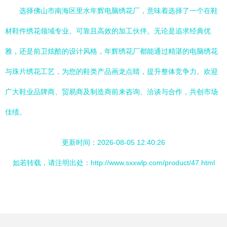
选择佛山市南海区里水年辉电脑绣花厂，意味着选择了一个在鞋
材鞋件绣花领域专业、可靠且高效的加工伙伴。无论是追求经典优
雅，还是前卫炫酷的设计风格，年辉绣花厂都能通过精湛的电脑绣花
与珠片绣花工艺，为您的鞋类产品画龙点睛，提升整体竞争力。欢迎
广大鞋业品牌商、贸易商及制造商前来咨询、洽谈与合作，共创市场
佳绩。
更新时间：2026-08-05 12:40:26
如若转载，请注明出处：http://www.sxxwlp.com/product/47.html